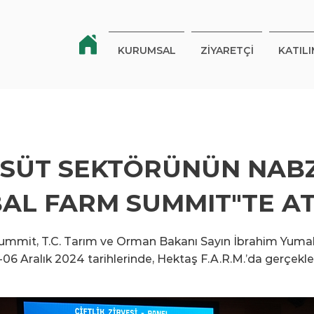
KURUMSAL
ZİYARETÇİ
KATILI
 SÜT SEKTÖRÜNÜN NABZ
AL FARM SUMMIT"TE AT
ummit, T.C. Tarım ve Orman Bakanı Sayın İbrahim Yumak
5-06 Aralık 2024 tarihlerinde, Hektaş F.A.R.M.’da gerçekle