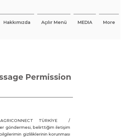
Hakkımızda
Açılır Menü
MEDIA
More
ssage Permission
nda AGRICONNECT TÜRKİYE /
iler göndermesi, belirttiğim iletişim
ilgilerimin gizliliklerinin korunması