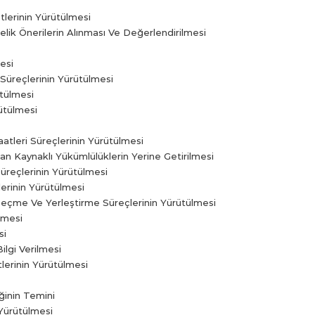
etlerinin Yürütülmesi
önelik Önerilerin Alınması Ve Değerlendirilmesi
esi
 Süreçlerinin Yürütülmesi
ütülmesi
ütülmesi
aatleri Süreçlerinin Yürütülmesi
tan Kaynaklı Yükümlülüklerin Yerine Getirilmesi
Süreçlerinin Yürütülmesi
lerinin Yürütülmesi
 Seçme Ve Yerleştirme Süreçlerinin Yürütülmesi
lmesi
si
ilgi Verilmesi
tlerinin Yürütülmesi
ğinin Temini
 Yürütülmesi